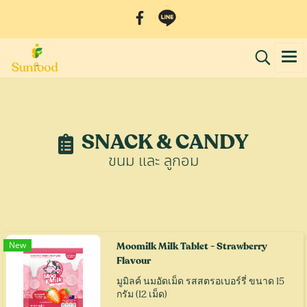
SNACK & CANDY
ขนม และ ลูกอม
New
Moomilk Milk Tablet - Strawberry
Flavour
มูมิลค์ นมอัดเม็ด รสสตรอเบอร์รี่ ขนาด 15
กรัม (12 เม็ด)