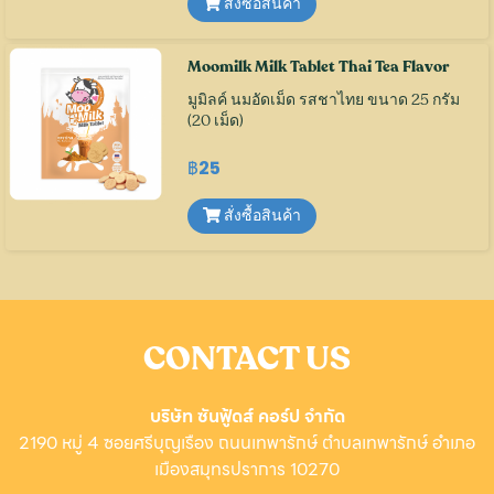
สั่งซื้อสินค้า
Moomilk Milk Tablet Thai Tea Flavor
มูมิลค์ นมอัดเม็ด รสชาไทย ขนาด 25 กรัม
(20 เม็ด)
฿25
สั่งซื้อสินค้า
CONTACT US
บริษัท ซันฟู้ดส์ คอร์ป จํากัด
2190 หมู่ 4 ซอยศรีบุญเรือง ถนนเทพารักษ์ ตำบลเทพารักษ์ อำเภอ
เมืองสมุทรปราการ 10270