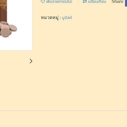
Share
เพิ่มรายการโปรด
เปรียบเทียบ
หมวดหมู่ :
มูมิลค์