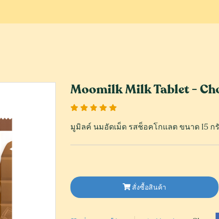
Moomilk Milk Tablet - Ch
มูมิลค์ นมอัดเม็ด รสช็อคโกแลต ขนาด 15 กรัม
สั่งซื้อสินค้า