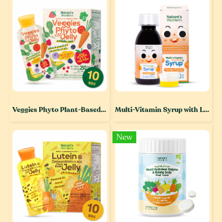
Veggies Phyto Plant-Based Jelly
Multi-Vitamin Syrup with L-Lysine Orange Flavour
New