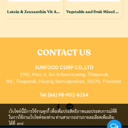
Lutein & Zeaxanthin Vit ACE Plant-Based Jelly
Vegetable and Fruit Mixed Hydrolase Enzyme and Baking Soda Wash Tablet
CONTACT US
SUNFOOD CORP CO.,LTD
2190, Moo.4, Soi.Sriboonrueng, Theparak
Rd.,
Theparak, Muang Samutprakan, 10270, Thailand.
Tel: (66) 98-902-6264
เว็บไซต์นี้มีการใช้งานคุกกี้ เพื่อเพิ่มประสิทธิภาพและประสบการณ์ที่ดี
ในการใช้งานเว็บไซต์ของท่าน ท่านสามารถอ่านรายละเอียดเพิ่มเติม
ได้ที่
and