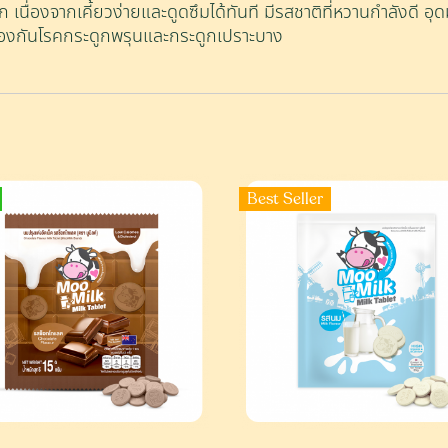
 เนื่องจากเคี้ยวง่ายและดูดซึมได้ทันที มีรสชาติที่หวานกำลังดี 
อป้องกันโรคกระดูกพรุนและกระดูกเปราะบาง
Best Seller