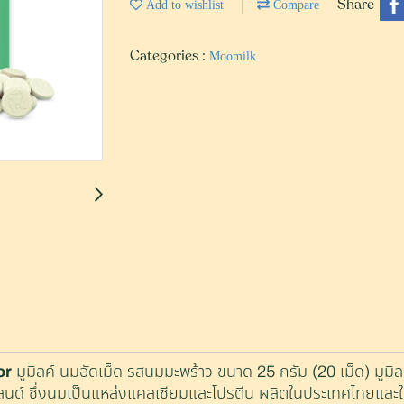
Share
Add to wishlist
Compare
Categories :
Moomilk
มูมิลค์ นมอัดเม็ด รสนมมะพร้าว ขนาด
กรัม
เม็ด
มูมิล
or
25
(20
)
ด์ ซึ่งนมเป็นแหล่งแคลเซียมและโปรตีน ผลิตในประเทศไทยและใช้ว