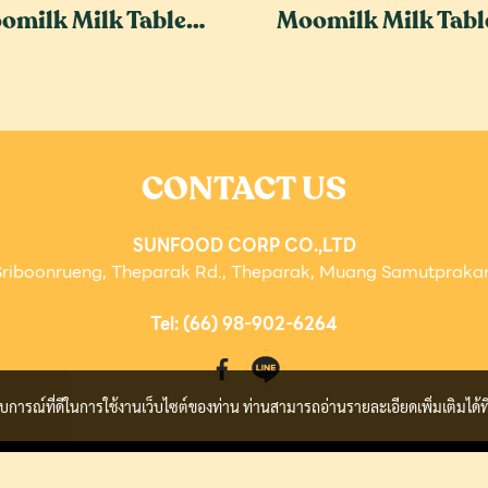
Moomilk Milk Tablet - Chocolate Flavour
CONTACT US
SUNFOOD CORP CO.,LTD
Sriboonrueng, Theparak Rd.,
Theparak, Muang Samutprakan,
Tel: (66) 98-902-6264
ะสบการณ์ที่ดีในการใช้งานเว็บไซต์ของท่าน ท่านสามารถอ่านรายละเอียดเพิ่มเติมได้ที
© Copyright 2015 All Rights Reserved.