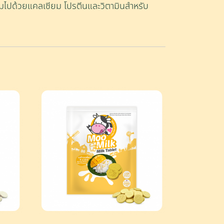
อุดมไปด้วยแคลเซียม โปรตีนและวิตามินสำหรับ