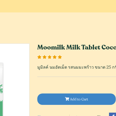
Moomilk Milk Tablet Coco
มูมิลค์ นมอัดเม็ด รสนมมะพร้าว ขนาด 25 กรั
Add to Cart