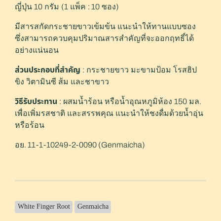
ญี่ปุ่น
กรัม
แพ็ค
ซอง
10
(1
: 10
)
มีสารสกัดกระชายขาวเข้มข้น แนะนำให้ทานแบบซอง
ซึ่งสามารถควบคุมปริมาณสารสำคัญที่จะออกฤทธิ์ได้
อย่างแน่นอน
ส่วนประกอบที่สำคัญ
กระชายขาว มะขามป้อม โรสฮิป
:
ขิง วิตามินซี ส้ม และชาขาว
วิธีรับประทาน
ผสมน้ำร้อน หรือน้ำอุณหภูมิห้อง
มล
:
150
.
เพื่อเพิ่มรสชาติ และสรรพคุณ แนะนำให้ชงดื่มด้วยน้ำอุ่น
หรือร้อน
อย
. 11-1-10249-2-0090 (Genmaicha)
White Finger Root
Genmaicha